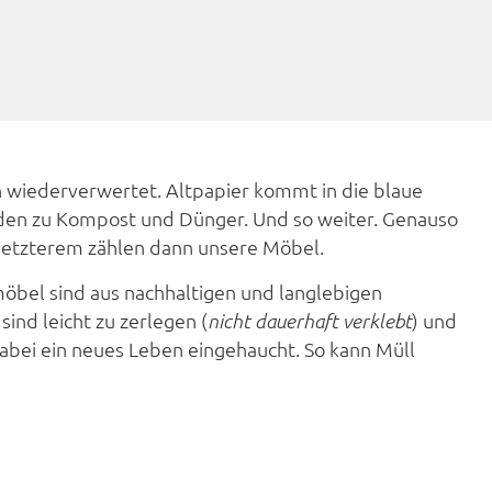
en wiederverwertet. Altpapier kommt in die blaue
rden zu Kompost und Dünger. Und so weiter. Genauso
 letzterem zählen dann unsere Möbel.
möbel sind aus nachhaltigen und langlebigen
sind leicht zu zerlegen (
) und
nicht dauerhaft verklebt
dabei ein neues Leben eingehaucht. So kann Müll