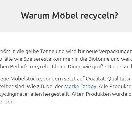
Warum Möbel recyceln?
k gehört in die gelbe Tonne und wird für neue Verpackung
bfälle wie Speisereste kommen in die Biotonne und we
chen Bedarfs recyceln. Kleine Dinge wie große Dinge. Zu
neue Möbelstücke, sondern setzt auf Qualität. Qualitäts
elbar sind. Wie z.B. bei der
Marke Fatboy
. Alle Produkte 
cyclingmaterialien hergestellt. Alten Produkten wurde 
erden.