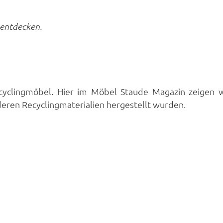
 entdecken.
 Recyclingmöbel. Hier im Möbel Staude Magazin zeige
nderen Recyclingmaterialien hergestellt wurden.