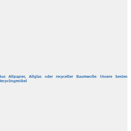
Aus Altpapier, Altglas oder recycelter Baumwolle: Unsere besten
Recyclingmöbel