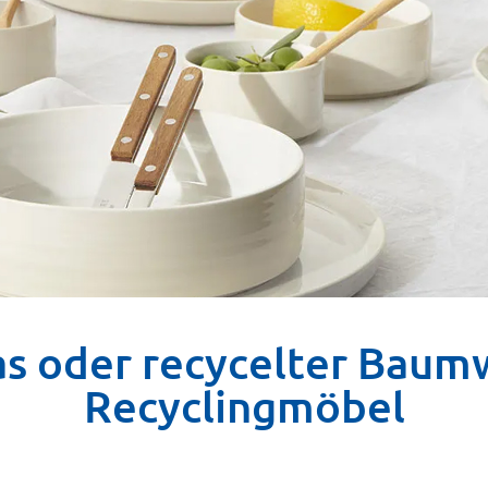
las oder recycelter Baum
Recyclingmöbel