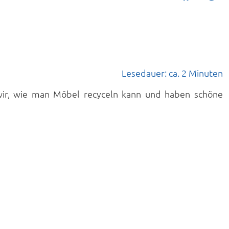
Lesedauer: ca. 2 Minuten
n wir, wie man Möbel recyceln kann und haben schöne