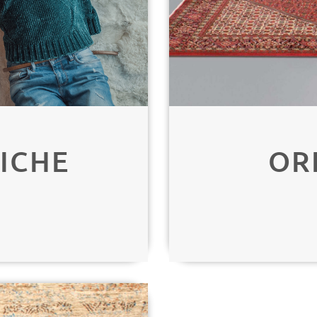
ICHE
OR