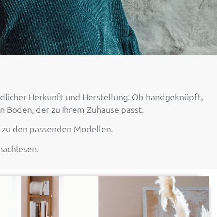
iedlicher Herkunft und Herstellung: Ob handgeknüpft,
den Boden, der zu Ihrem Zuhause passt.
ps zu den passenden Modellen.
nachlesen.