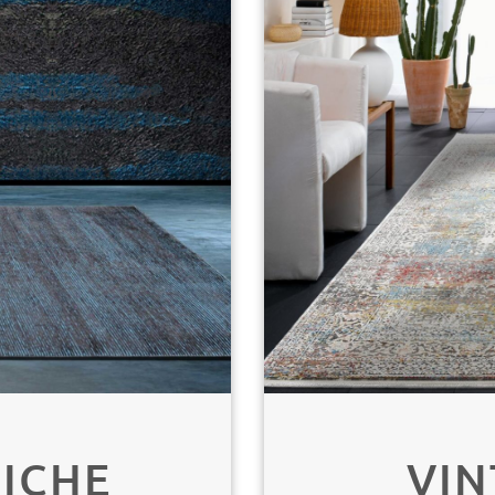
PICHE
VIN