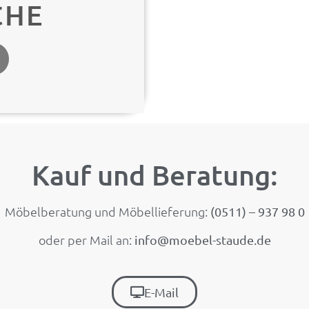
CHE
Kauf und Beratung:
Möbelberatung und Möbellieferung:
(0511) – 937 98 0
oder per Mail an:
info@moebel-staude.de
E-Mail