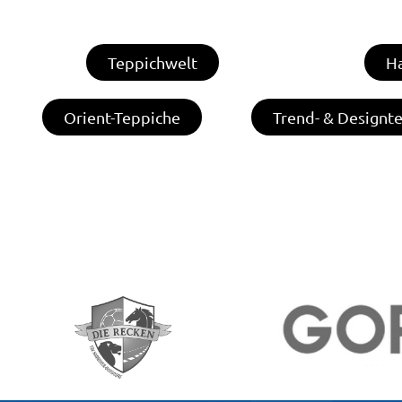
Teppichwelt
H
Orient-Teppiche
Trend- & Designt