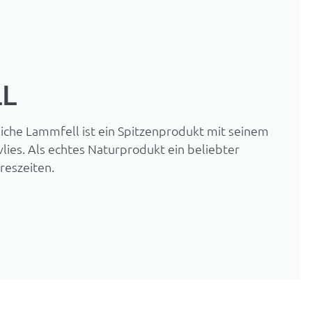
LL
che Lammfell ist ein Spitzenprodukt mit seinem
lies. Als echtes Naturprodukt ein beliebter
reszeiten.