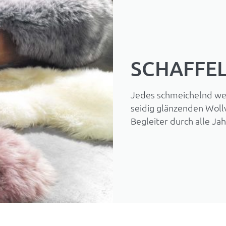
SCHAFFE
Jedes schmeichelnd wei
seidig glänzenden Wollv
Begleiter durch alle Jah