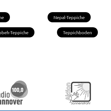
he
Nepal-Teppiche
bbeh-Teppiche
Teppichboden