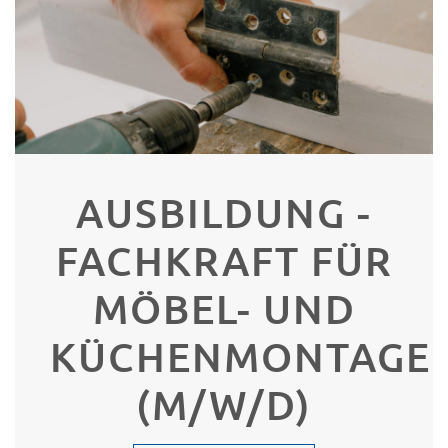
AUSBILDUNG -
FACHKRAFT FÜR
MÖBEL- UND
KÜCHENMONTAGE
(M/W/D)