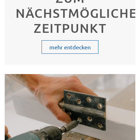
NÄCHSTMÖGLICHE
ZEITPUNKT
mehr entdecken