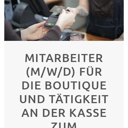
MITARBEITER
(M/W/D) FÜR
DIE BOUTIQUE
UND TÄTIGKEIT
AN DER KASSE
ZUM