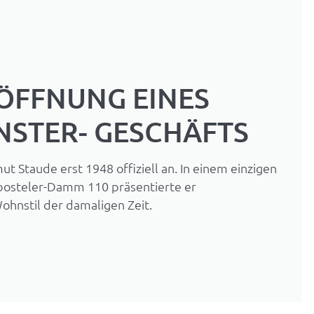
RÖFFNUNG EINES
NSTER- GESCHÄFTS
ut Staude erst 1948 offiziell an. In einem einzigen
bosteler-Damm 110 präsentierte er
hnstil der damaligen Zeit.