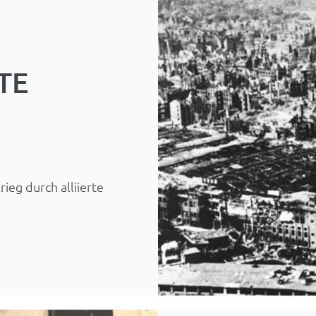
TE
ieg durch alliierte