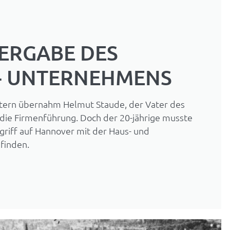
BERGABE DES
N- UNTERNEHMENS
tern übernahm Helmut Staude, der Vater des
 die Firmenführung. Doch der 20-jährige musste
griff auf Hannover mit der Haus- und
finden.