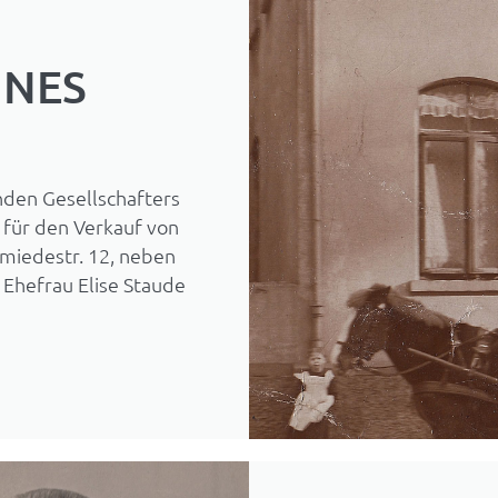
INES
den Gesellschafters
für den Verkauf von
miedestr. 12, neben
 Ehefrau Elise Staude