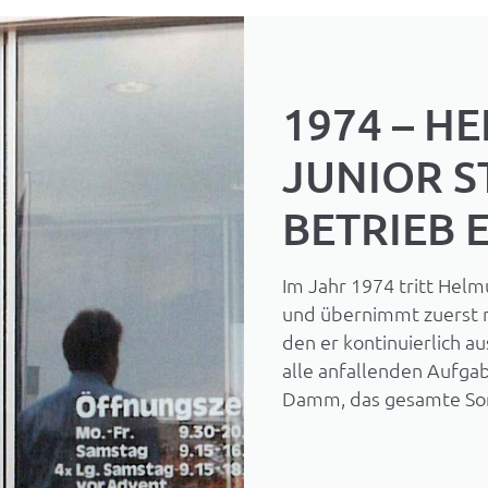
1974 – H
JUNIOR S
BETRIEB 
Im Jahr 1974 tritt Helm
und übernimmt zuerst n
den er kontinuierlich 
alle anfallenden Aufga
Damm, das gesamte So