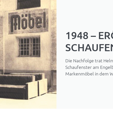
1948 – E
SCHAUFE
Die Nachfolge trat Helm
Schaufenster am Engel
Markenmöbel in dem Wo