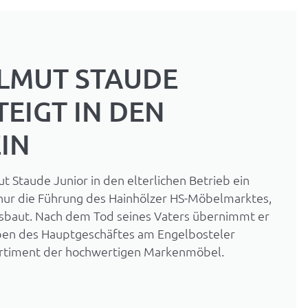
ELMUT STAUDE
TEIGT IN DEN
EIN
ut Staude Junior in den elterlichen Betrieb ein
ur die Führung des Hainhölzer HS-Möbelmarktes,
ausbaut. Nach dem Tod seines Vaters übernimmt er
ben des Hauptgeschäftes am Engelbosteler
rtiment der hochwertigen Markenmöbel.