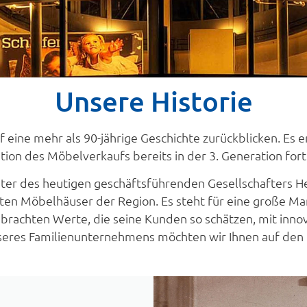
Unsere Historie
eine mehr als 90-jährige Geschichte zurückblicken. Es e
ition des Möbelverkaufs bereits in der 3. Generation fort
ter des heutigen geschäftsführenden Gesellschafters H
n Möbelhäuser der Region. Es steht für eine große Marke
ebrachten Werte, die seine Kunden so schätzen, mit inno
seres Familienunternehmens möchten wir Ihnen auf den 