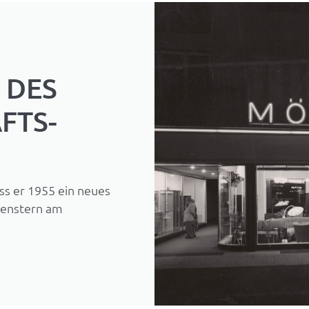
 DES
FTS-
ss er 1955 ein neues
fenstern am