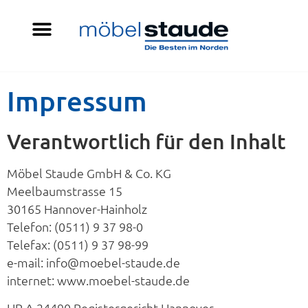
Impressum
Verantwortlich für den Inhalt
Möbel Staude GmbH & Co. KG
Meelbaumstrasse 15
30165 Hannover-Hainholz
Telefon: (0511) 9 37 98-0
Telefax: (0511) 9 37 98-99
e-mail: info@moebel-staude.de
internet: www.moebel-staude.de
HR A 24490 Registergericht Hannover