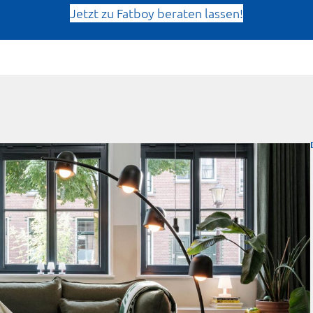
Jetzt zu Fatboy beraten lassen!