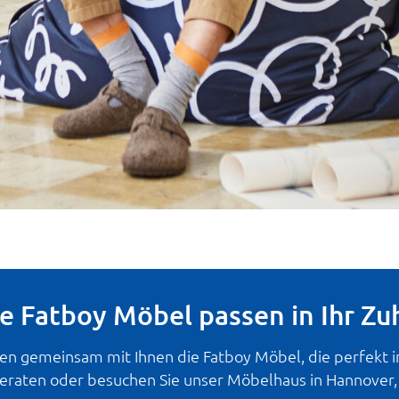
e Fatboy Möbel passen in Ihr Zu
en gemeinsam mit Ihnen die Fatboy Möbel, die perfekt in
eraten oder besuchen Sie unser Möbelhaus in Hannover, u