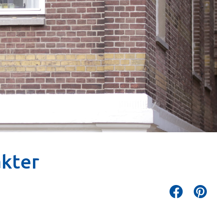
akter