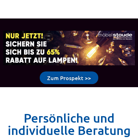
Zum Prospekt >>
Persönliche und
individuelle Beratung