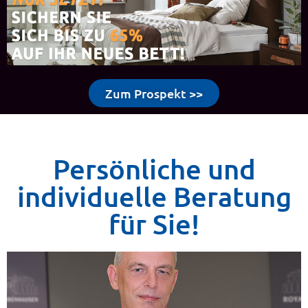
Zum Prospekt >>
Persönliche und
individuelle Beratung
für Sie!