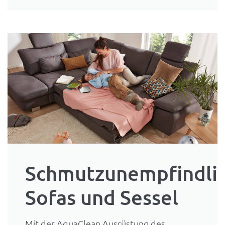
Schmutzunempfindli
Sofas und Sessel
Mit der AquaClean Ausrüstung des