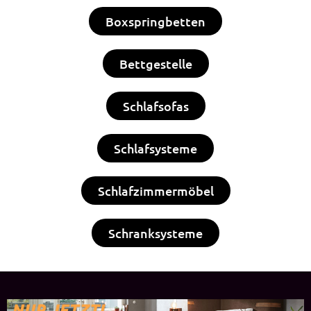
Boxspringbetten
Bettgestelle
Schlafsofas
Schlafsysteme
Schlafzimmermöbel
Schranksysteme