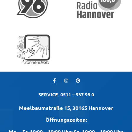
SERVICE
0511 – 937 98 0
Meelbaumstraße 15, 30165 Hannover
Öffnungszeiten:
Mo. – Fr. 10:00 – 19:00 Uhr; Sa. 10:00 – 18:00 Uhr