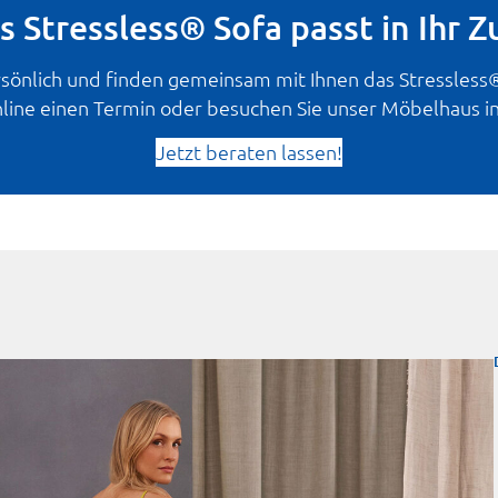
 Stressless® Sofa passt in Ihr 
sönlich und finden gemeinsam mit Ihnen das Stressless® 
line einen Termin oder besuchen Sie unser Möbelhaus in 
Jetzt beraten lassen!