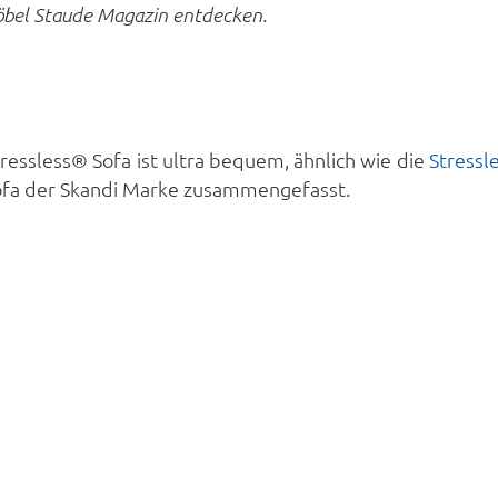
Möbel Staude Magazin entdecken.
ressless® Sofa ist ultra bequem, ähnlich wie die
Stressl
Sofa der Skandi Marke zusammengefasst.