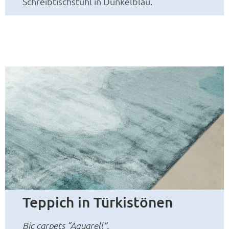
Schreibtischstuhl in Dunkelblau.
Teppich in Türkistönen
Bic carpets “Aquarell”.