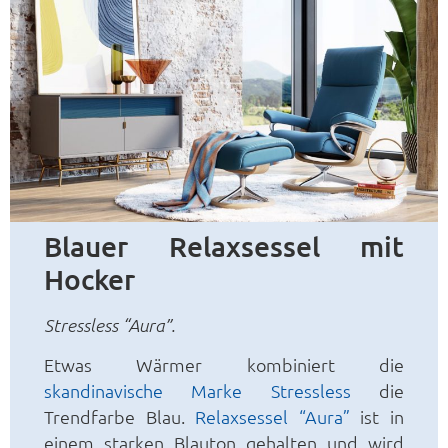
Blauer Relaxsessel mit
Hocker
Stressless “Aura”.
Etwas Wärmer kombiniert die
skandinavische Marke Stressless
die
Trendfarbe Blau.
Relaxsessel “Aura”
ist in
einem starken Blauton gehalten und wird