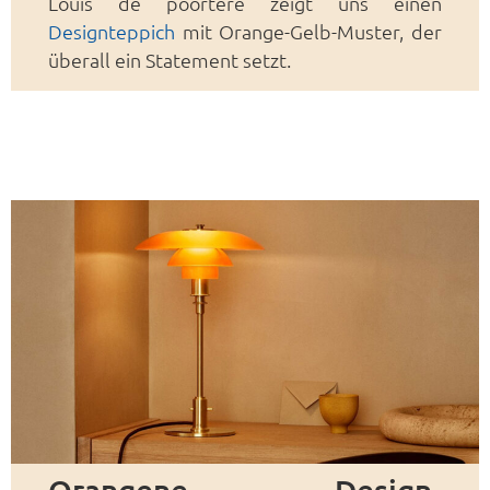
Louis de poortere zeigt uns einen
Designteppich
mit Orange-Gelb-Muster, der
überall ein Statement setzt.
Orangene Design-