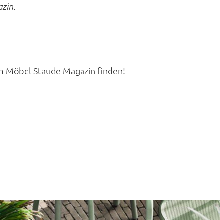
zin.
m Möbel Staude Magazin finden!