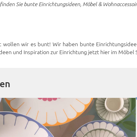
 finden Sie bunte Einrichtungsideen, Möbel & Wohnaccessoir
zt wollen wir es bunt! Wir haben bunte Einrichtungsid
deen und Inspiration zur Einrichtung jetzt hier im Möbe
ren