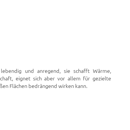
l, lebendig und anregend, sie schafft Wärme,
haft, eignet sich aber vor allem für gezielte
roßen Flächen bedrängend wirken kann.