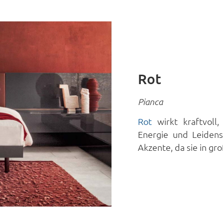
Rot
Pianca
Rot
wirkt kraftvol
Energie und Leidensc
Akzente, da sie in g