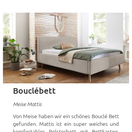
Bouclébett
Meise
Mattis
Von Meise haben wir ein schönes Bouclé Bett
gefunden. Mattis ist ein super weiches und
komfortables Polsterbett mit Bettkasten,