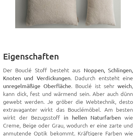
Eigenschaften
Der Bouclé Stoff besteht aus
Noppen, Schlingen,
. Dadurch entsteht eine
Knoten und Verdickungen
. Bouclé ist sehr
,
unregelmäßige Oberfläche
weich
kann dick, fest und wärmend sein. Aber auch dünn
gewebt werden. Je gröber die Webtechnik, desto
extravaganter wirkt das Bouclémöbel. Am besten
wirkt der Bezugsstoff
wie
in hellen Naturfarben
Creme, Beige oder Grau, wodurch er eine zarte und
anmutende Optik bekommt. Kräftigere Farben wie