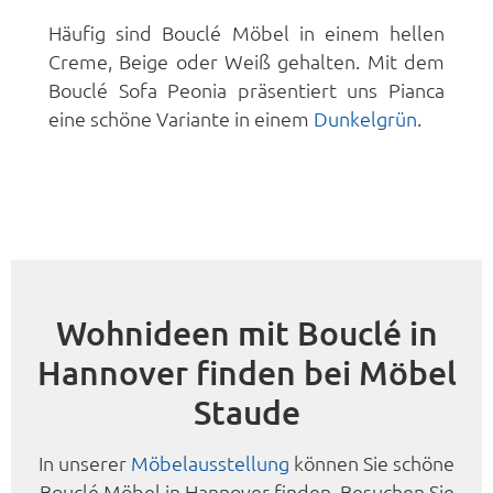
Häufig sind Bouclé Möbel in einem hellen
Creme, Beige oder Weiß gehalten. Mit dem
Bouclé Sofa Peonia präsentiert uns Pianca
eine schöne Variante in einem
Dunkelgrün
.
Wohnideen mit Bouclé in
Hannover finden bei Möbel
Staude
In unserer
Möbelausstellung
können Sie schöne
Bouclé Möbel in Hannover finden. Besuchen Sie