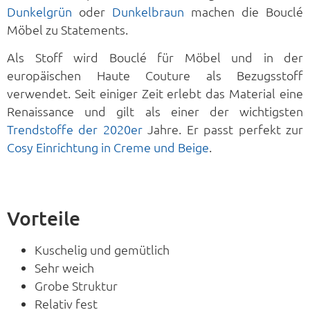
Dunkelgrün
oder
Dunkelbraun
machen die Bouclé
Möbel zu Statements.
Als Stoff wird Bouclé für Möbel und in der
europäischen Haute Couture als Bezugsstoff
verwendet. Seit einiger Zeit erlebt das Material eine
Renaissance und gilt als einer der wichtigsten
Trendstoffe der 2020er
Jahre. Er passt perfekt zur
Cosy Einrichtung in Creme und Beige
.
Vorteile
Kuschelig und gemütlich
Sehr weich
Grobe Struktur
Relativ fest