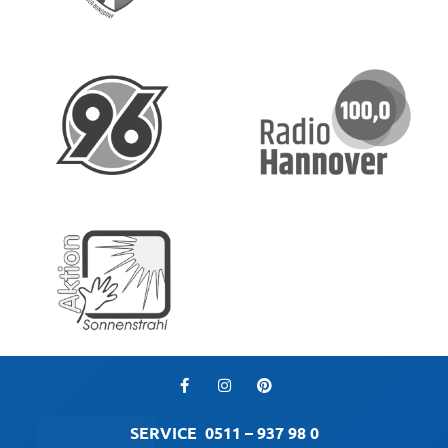
SERVICE
0511 – 937 98 0