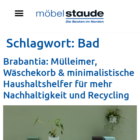
Schlagwort:
Bad
Brabantia: Mülleimer,
Wäschekorb & minimalistische
Haushaltshelfer für mehr
Nachhaltigkeit und Recycling