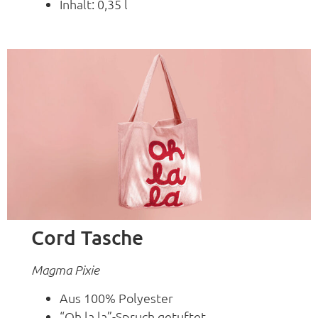
Inhalt: 0,35 l
Cord Tasche
Magma
Pixie
Aus 100% Polyester
“Oh la la”-Spruch getuftet