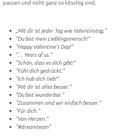
passen und nicht ganz so kitschig sind.
„Mit dir ist jeder Tag wie Valentinstag.“
“Du bist mein Lieblingsmensch!”
“Happy Valentine’s Day!”
“… Years of us.”
“Schön, dass es dich gibt!”
“Fühl dich gedrückt.”
“Ich hab dich lieb!”
“Mit dir ist alles besser.”
“Du bist wunderbar.”
“Zusammen sind wir einfach besser.”
“Für dich.”
“Von Herzen.”
“#dreamteam”