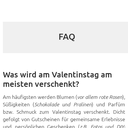
FAQ
Was wird am Valentinstag am
meisten verschenkt?
Am häufigsten werden Blumen (
),
vor allem rote Rosen
Süßigkeiten (
) und Parfüm
Schokolade und Pralinen
bzw. Schmuck zum Valentinstag verschenkt. Dicht
gefolgt von Gutscheinen für gemeinsame Erlebnisse
und persönlichen Geschenken (
z.B. Fotos und DIY-