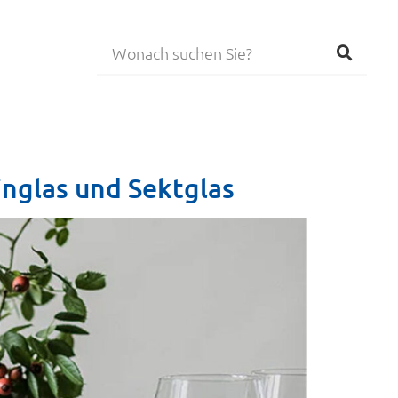
inglas und Sektglas