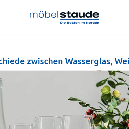
schiede zwischen Wasserglas, We