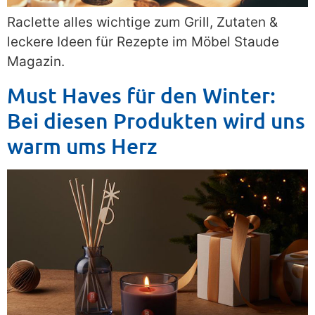
Raclette alles wichtige zum Grill, Zutaten &
leckere Ideen für Rezepte im Möbel Staude
Magazin.
Must Haves für den Winter:
Bei diesen Produkten wird uns
warm ums Herz