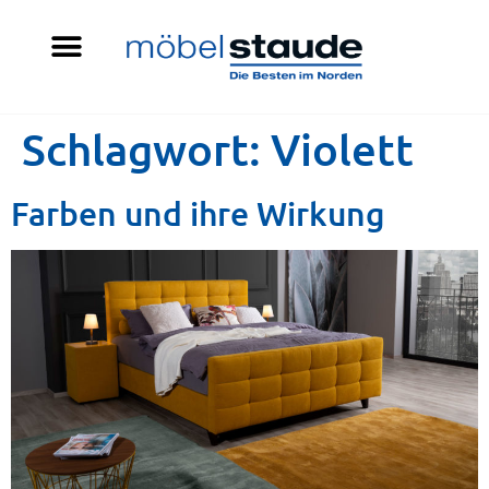
Schlagwort:
Violett
Farben und ihre Wirkung