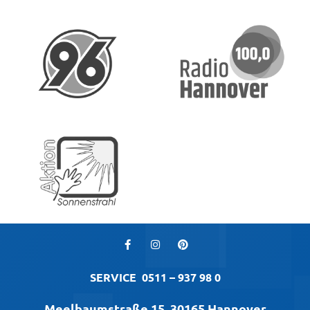
SERVICE
0511 – 937 98 0
Meelbaumstraße 15, 30165 Hannover