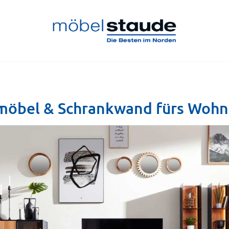
möbel & Schrankwand fürs Woh