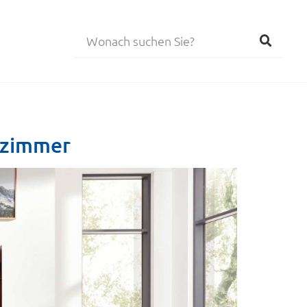
nzimmer