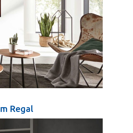
im Regal