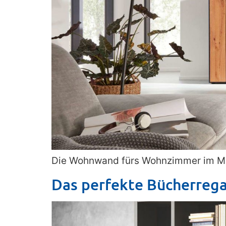
Die Wohnwand fürs Wohnzimmer im Mö
Das perfekte Bücherreg