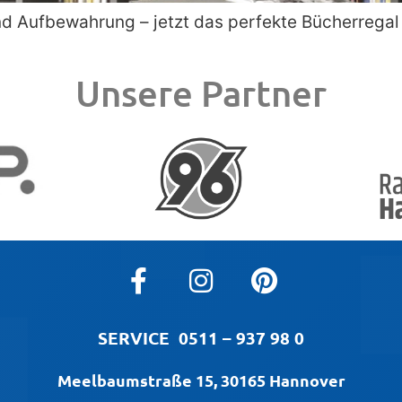
nd Aufbewahrung – jetzt das perfekte Bücherregal
Unsere Partner
SERVICE
0511 – 937 98 0
Meelbaumstraße 15, 30165 Hannover