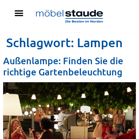
Schlagwort:
Lampen
Außenlampe: Finden Sie die
richtige Gartenbeleuchtung