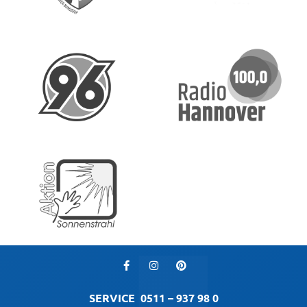
SERVICE
0511 – 937 98 0