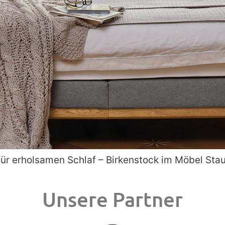
für erholsamen Schlaf – Birkenstock im Möbel St
Unsere Partner