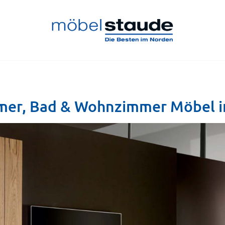
a
mmer, Bad & Wohnzimmer Möbel i