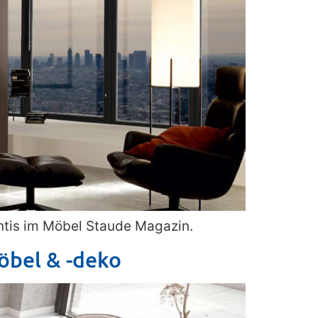
ntis im Möbel Staude Magazin.
möbel & -deko