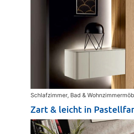
Schlafzimmer, Bad & Wohnzimmermöbel
Zart & leicht in Pastell