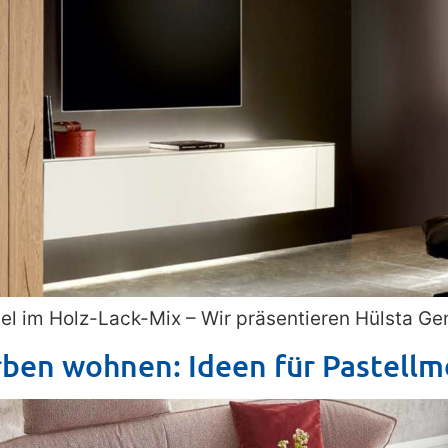
 im Holz-Lack-Mix – Wir präsentieren Hülsta Ge
farben wohnen: Ideen für Pastell