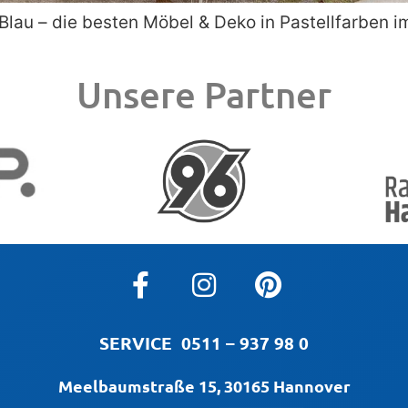
 Blau – die besten Möbel & Deko in Pastellfarben
Unsere Partner
SERVICE
0511 – 937 98 0
Meelbaumstraße 15, 30165 Hannover