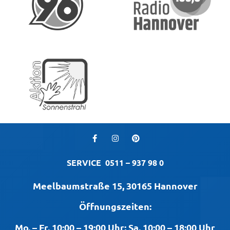
SERVICE
0511 – 937 98 0
Meelbaumstraße 15, 30165 Hannover
Öffnungszeiten:
Mo. – Fr. 10:00 – 19:00 Uhr; Sa. 10:00 – 18:00 Uhr