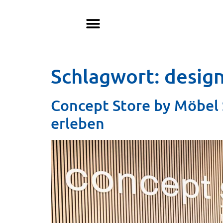
Schlagwort:
desig
Concept Store by Möbel 
erleben