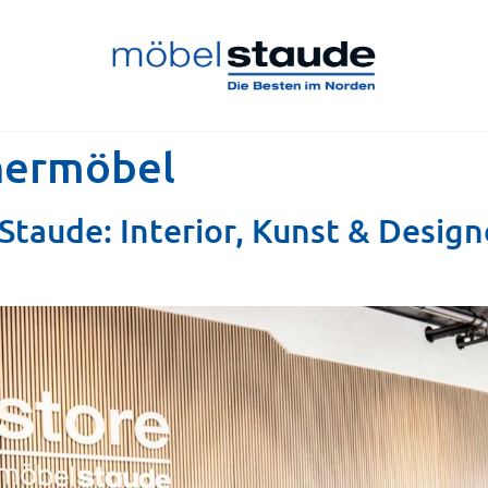
nermöbel
Staude: Interior, Kunst & Desig