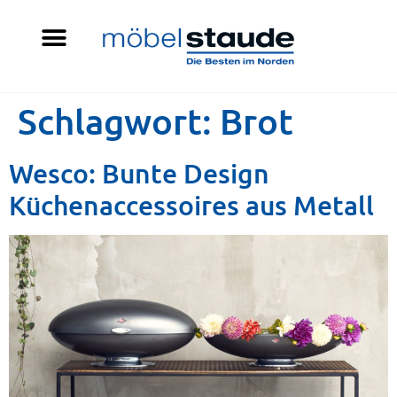
Schlagwort:
Brot
Wesco: Bunte Design
Küchenaccessoires aus Metall