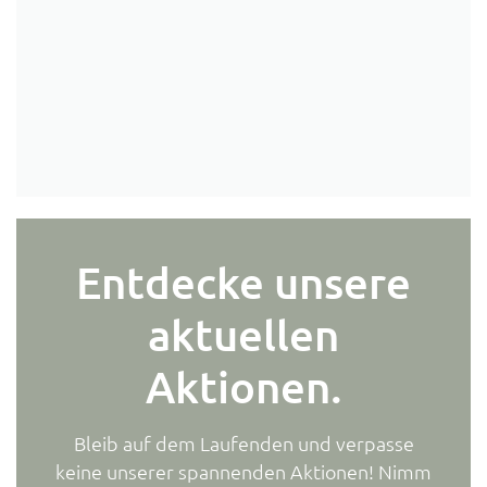
Entdecke unsere
aktuellen
Aktionen.
Bleib auf dem Laufenden und verpasse
keine unserer spannenden Aktionen! Nimm