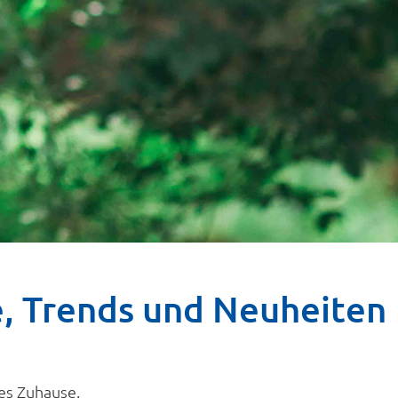
e, Trends und Neuheiten
es Zuhause.