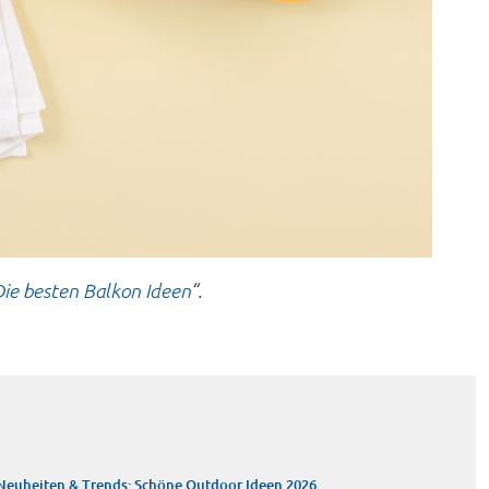
ie besten Balkon Ideen
“.
Neuheiten & Trends: Schöne Outdoor Ideen 2026