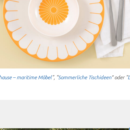
hause – maritime Möbel
“, “
Sommerliche Tischideen
” oder “
D