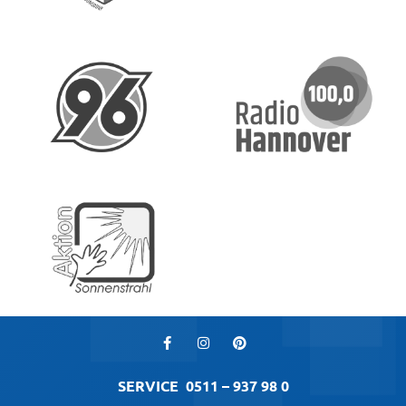
SERVICE
0511 – 937 98 0