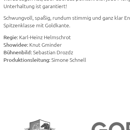
Unterhaltung ist garantiert!
Schwungvoll, spaßig, rundum stimmig und ganz klar E
Spitzenklasse mit Goldkante.
Karl-Heinz Helmschrot
Regie:
Knut Gminder
Showidee:
Sebastian Drozdz
Bühnenbild:
Simone Schnell
Produktionsleitung: